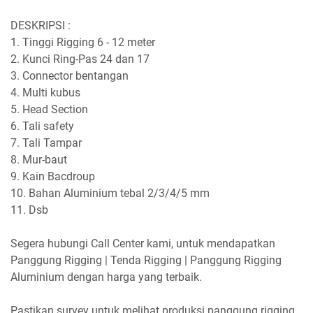
DESKRIPSI :
1. Tinggi Rigging 6 - 12 meter
2. Kunci Ring-Pas 24 dan 17
3. Connector bentangan
4. Multi kubus
5. Head Section
6. Tali safety
7. Tali Tampar
8. Mur-baut
9. Kain Bacdroup
10. Bahan Aluminium tebal 2/3/4/5 mm
11. Dsb
Segera hubungi Call Center kami, untuk mendapatkan
Panggung Rigging | Tenda Rigging | Panggung Rigging
Aluminium dengan harga yang terbaik.
Pastikan survey untuk melihat produksi panggung rigging