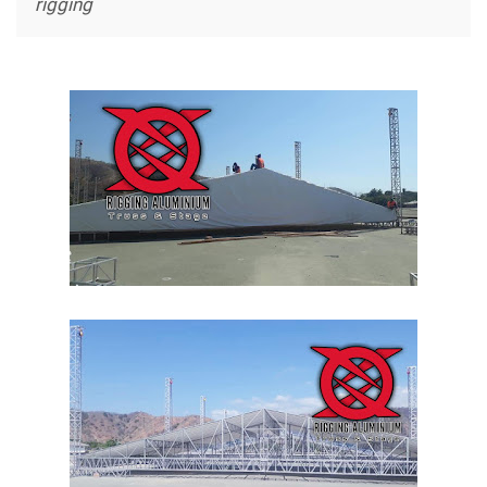
rigging